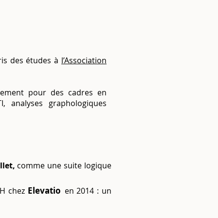
pris des études à
l’Association
cement pour des cadres en
, analyses graphologiques
let,
comme une suite logique
Elevatio
TH chez
en 2014 : un