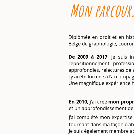
Mon parcour
Diplômée en droit et en histo
Belge de graphologie
, couro
De 2009 à 2017
, je suis 
repositionnement professi
approfondies, relectures de 
J’y ai été formée à l’accompa
Une magnifique expérience 
En 2010
, j'ai créé
mon propr
et un approfondissement de c
J'ai complété mon expertis
tournant dans ma façon d’a
Je suis également membre ac