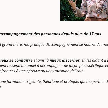
 l’accompagnement des personnes depuis plus de 17 ans
.
et grand-mère, m
a pratique d'accompagnement se nourrit de m
ieux se connaître
et ainsi à
mieux discerner
, en les aidant à
ement ressenti
un appel à accompagner de façon plus spécifique e
nfrontées à une épreuve ou une transition délicate.
is une formation exigeante, théorique et pratique, qui me permet
e
.