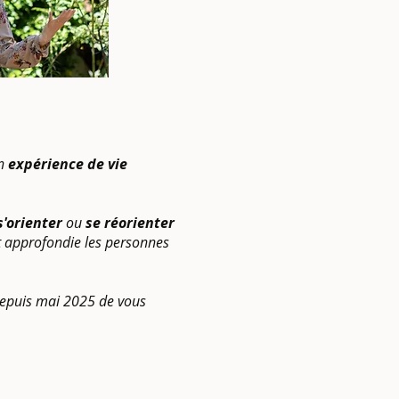
on
expérience de vie
s'orienter
ou
se réorienter
t approfondie les personnes
 depuis mai 2025 de vous