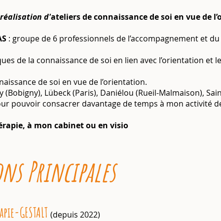
réalisation d'
ateliers de connaissance de soi en vue de l’
AS
:
groupe de 6 professionnels de l’accompagnement et du
ues de la connaissance de soi en lien avec l’orientation et 
naissance de soi en vue de l’orientation.
 (Bobigny), Lübeck (Paris), Daniélou (Rueil-Malmaison), Sai
ur pouvoir consacrer davantage de temps à mon activité d
érapie, à mon cabinet ou en visio
ns Principales
apie-GESTALT
(depuis 2022)