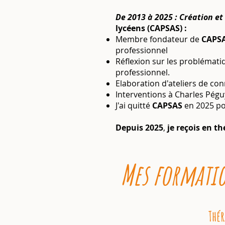
De 2013 à 2025 : Création et 
lycéens (
CAPSAS
) :
Membre fondateur de
CAPS
professionnel
Réflexion sur les problématiq
professionnel.
Elaboration d'ateliers de con
Interventions à Charles Péguy
J'ai quitté
CAPSAS
en 2025 po
Depuis 2025
,
je reçois en th
Mes formatio
Thér