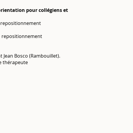
orientation pour collégiens et
 repositionnement
le repositionnement
nt Jean Bosco (Rambouillet).
e thérapeute