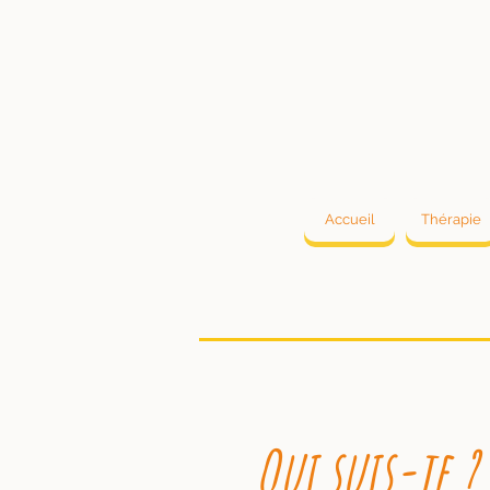
Accueil
Thérapie
Qui suis-je ?