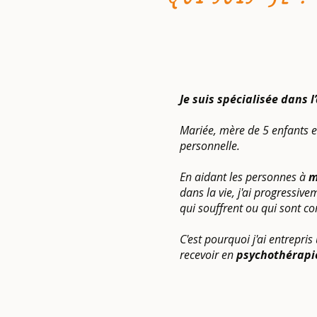
Je suis spécialisée dans
Mariée,
mère de 5 enfants 
personnelle.
En aidant les personnes à
m
dans la vie, j'ai progressiv
qui souffrent ou qui sont co
C'est pourquoi j'ai entrepr
recevoir en
psychothérapi