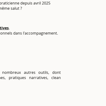
 praticienne depuis avril 2025
 même salut ?
tives
.
tionnels dans l'accompagnement.
 nombreux autres outils, dont
s, pratiques narratives, clean